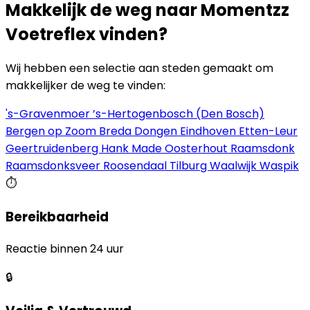
Makkelijk de weg naar Momentzz
Voetreflex vinden?
Wij hebben een selectie aan steden gemaakt om
makkelijker de weg te vinden:
's-Gravenmoer
’s-Hertogenbosch (Den Bosch)
Bergen op Zoom
Breda
Dongen
Eindhoven
Etten-Leur
Geertruidenberg
Hank
Made
Oosterhout
Raamsdonk
Raamsdonksveer
Roosendaal
Tilburg
Waalwijk
Waspik
⏱️
Bereikbaarheid
Reactie binnen 24 uur
🔒