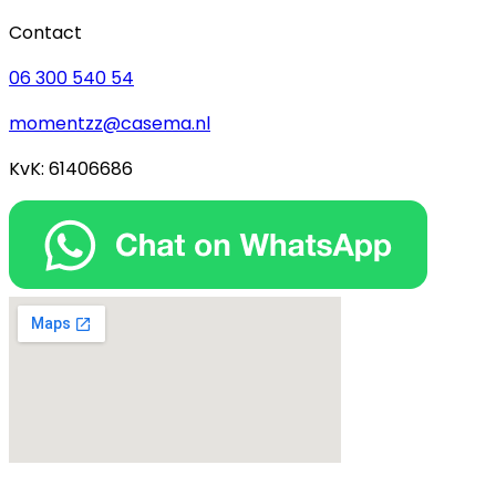
Contact
06 300 540 54
momentzz@casema.nl
KvK: 61406686