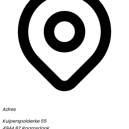
Adres
Kuiperspolderke 55
4944 BZ Raamsdonk